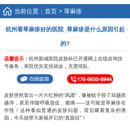
当前位置：
首页
>
荨麻疹
杭州看荨麻疹好的医院_荨麻疹是什么原因引起
的?
温馨提示：
杭州新城医院皮肤科已开通网上在线咨询挂
号服务，来院优先安排就诊，无需排队。
皮肤突然冒出一片片红肿的“风团”，像被蚊子咬了却越抓
越痒，甚至伴随呼吸急促、腹痛——这可能是荨麻疹在
作怪！这种看似普通的皮肤问题，背后藏着复杂的诱
因，今天就带大家揭开它的“真面目”！