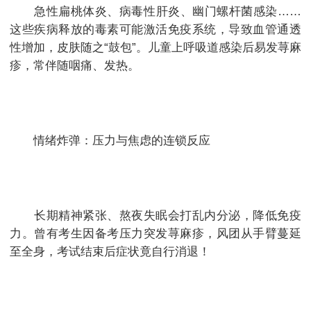
急性扁桃体炎、病毒性肝炎、幽门螺杆菌感染……
这些疾病释放的毒素可能激活免疫系统，导致血管通透
性增加，皮肤随之“鼓包”。儿童上呼吸道感染后易发荨麻
疹，常伴随咽痛、发热。
情绪炸弹：压力与焦虑的连锁反应
长期精神紧张、熬夜失眠会打乱内分泌，降低免疫
力。曾有考生因备考压力突发荨麻疹，风团从手臂蔓延
至全身，考试结束后症状竟自行消退！