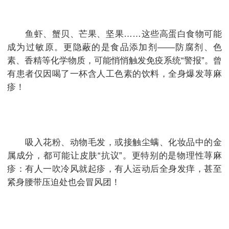
鱼虾、蟹贝、芒果、坚果……这些高蛋白食物可能
成为过敏原。更隐蔽的是食品添加剂——防腐剂、色
素、香精等化学物质，可能悄悄触发免疫系统“警报”。曾
有患者仅因喝了一杯含人工色素的饮料，全身爆发荨麻
疹！
吸入花粉、动物毛发，或接触尘螨、化妆品中的金
属成分，都可能让皮肤“抗议”。更特别的是物理性荨麻
疹：有人一吹冷风就起疹，有人运动后全身发痒，甚至
紧身腰带压迫处也会冒风团！