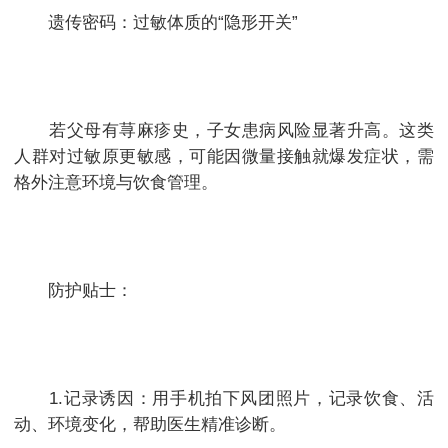
遗传密码：过敏体质的“隐形开关”
若父母有荨麻疹史，子女患病风险显著升高。这类
人群对过敏原更敏感，可能因微量接触就爆发症状，需
格外注意环境与饮食管理。
防护贴士：
1.记录诱因：用手机拍下风团照片，记录饮食、活
动、环境变化，帮助医生精准诊断。