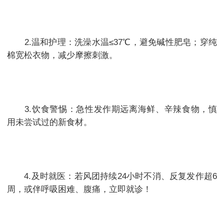
2.温和护理：洗澡水温≤37℃，避免碱性肥皂；穿纯
棉宽松衣物，减少摩擦刺激。
3.饮食警惕：急性发作期远离海鲜、辛辣食物，慎
用未尝试过的新食材。
4.及时就医：若风团持续24小时不消、反复发作超6
周，或伴呼吸困难、腹痛，立即就诊！