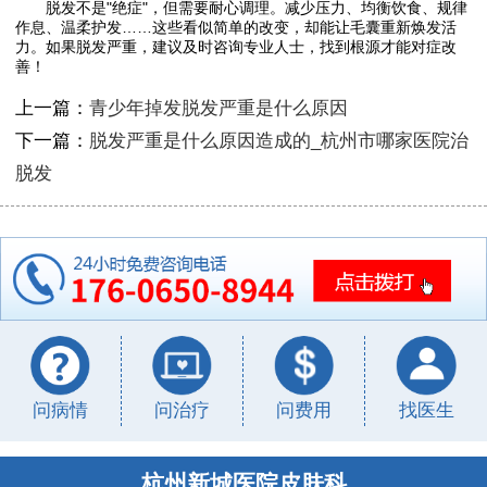
脱发不是"绝症"，但需要耐心调理。减少压力、均衡饮食、规律
作息、温柔护发……这些看似简单的改变，却能让毛囊重新焕发活
力。如果脱发严重，建议及时咨询专业人士，找到根源才能对症改
善！
上一篇：
青少年掉发脱发严重是什么原因
下一篇：
脱发严重是什么原因造成的_杭州市哪家医院治
脱发
问病情
问治疗
问费用
找医生
杭州新城医院皮肤科