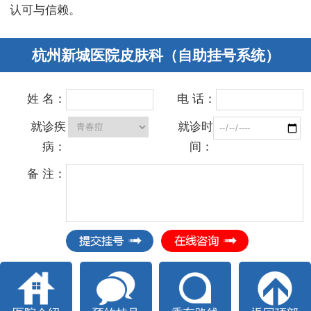
认可与信赖。
杭州新城医院皮肤科（自助挂号系统）
姓 名：
电 话：
就诊疾
就诊时
病：
间：
备 注：