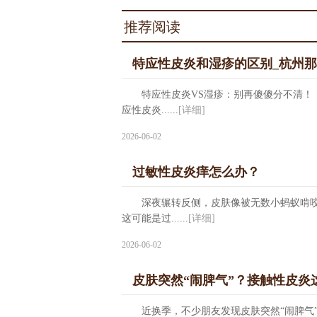
推荐阅读
特应性皮炎和湿疹的区别_杭州
特应性皮炎VS湿疹：别再傻傻分不清！
应性皮炎......
[详细]
2026-06-02
过敏性皮炎痒怎么办？
深夜辗转反侧，皮肤像被无数小蚂蚁啃咬
这可能是过......
[详细]
2026-06-02
皮肤突然“闹脾气”？接触性皮炎
近换季，不少朋友发现皮肤突然“闹脾气”