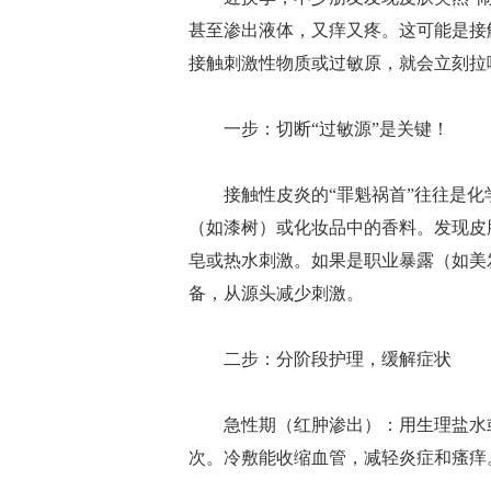
甚至渗出液体，又痒又疼。这可能是接
接触刺激性物质或过敏原，就会立刻拉
一步：切断“过敏源”是关键！
接触性皮炎的“罪魁祸首”往往是化
（如漆树）或化妆品中的香料。发现皮
皂或热水刺激。如果是职业暴露（如美
备，从源头减少刺激。
二步：分阶段护理，缓解症状
急性期（红肿渗出）：用生理盐水或冷开
次。冷敷能收缩血管，减轻炎症和瘙痒