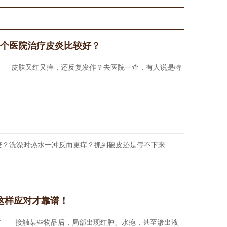
那个医院治疗皮炎比较好？
 皮肤又红又痒，还反复发作？去医院一查，有人说是特
？洗澡时热水一冲反而更痒？抓到破皮还是停不下来……
这样应对才靠谱！
——接触某些物品后，局部出现红肿、水疱，甚至渗出液