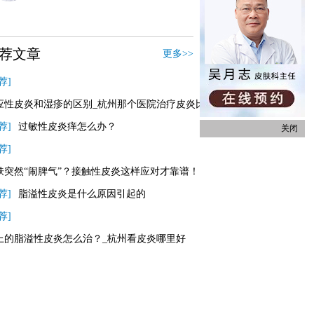
荐文章
更多>>
荐]
应性皮炎和湿疹的区别_杭州那个医院治疗皮炎比较好？
荐]
过敏性皮炎痒怎么办？
关闭
荐]
肤突然“闹脾气”？接触性皮炎这样应对才靠谱！
荐]
脂溢性皮炎是什么原因引起的
荐]
上的脂溢性皮炎怎么治？_杭州看皮炎哪里好