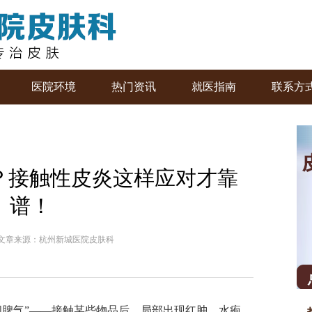
医院环境
热门资讯
就医指南
联系方
”？接触性皮炎这样应对才靠
谱！
文章来源：杭州新城医院皮肤科
脾气”——接触某些物品后，局部出现红肿、水疱，