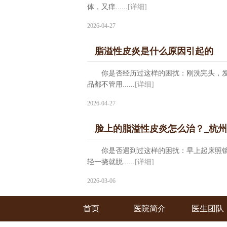
体，又痒......
[详细]
2026-04-27
脂溢性皮炎是什么原因引起的
你是否经历过这样的困扰：刚洗完头，发
品都不管用......
[详细]
2026-04-27
脸上的脂溢性皮炎怎么治？_杭
你是否遇到过这样的困扰：早上起床照镜
轻一挠就脱......
[详细]
2026-03-06
首页
医院简介
医生团队