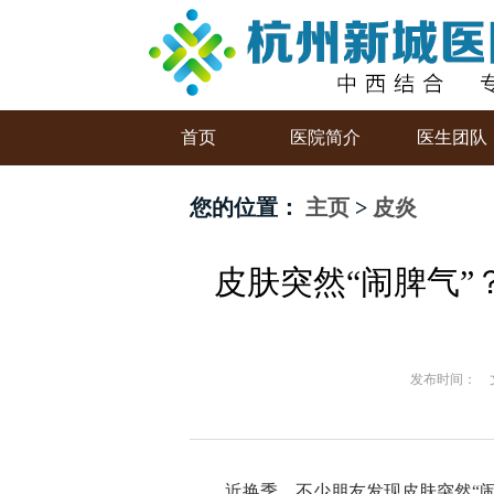
首页
医院简介
医生团队
您的位置：
主页
>
皮炎
皮肤突然“闹脾气
发布时间： 
近换季，不少朋友发现皮肤突然“闹