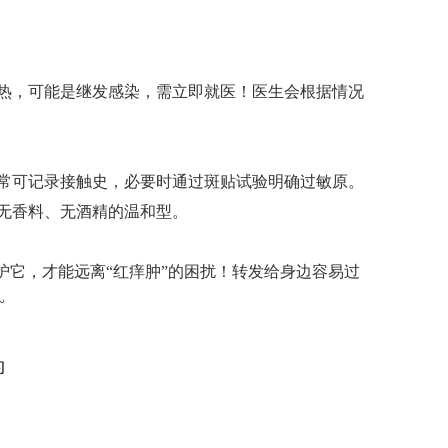
，可能是继发感染，需立即就医！医生会根据情况
可记录接触史，必要时通过斑贴试验明确过敏原。
无香料、无酒精的温和型。
它，才能远离“红痒肿”的困扰！转发给身边容易过
~
的