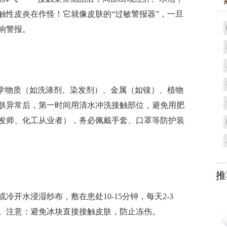
触性皮炎在作怪！它就像皮肤的“过敏警报器”，一旦
响警报。
学物质（如洗涤剂、染发剂）、金属（如镍）、植物
肤异常后，第一时间用清水冲洗接触部位，避免用肥
发师、化工从业者），务必佩戴手套、口罩等防护装
推
水浸湿纱布，敷在患处10-15分钟，每天2-3
。注意：避免冰块直接接触皮肤，防止冻伤。