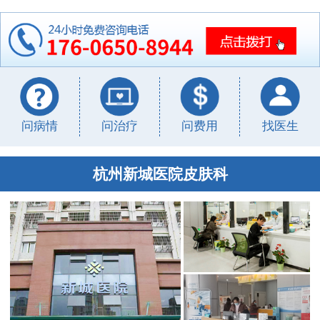
问病情
问治疗
问费用
找医生
杭州新城医院皮肤科