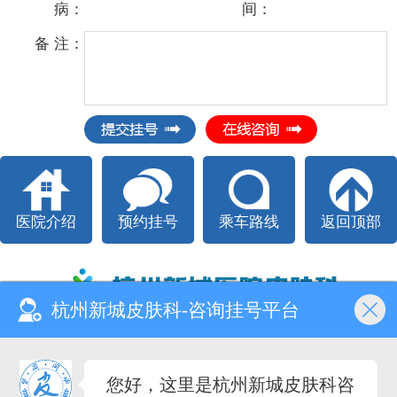
病：
间：
备 注：
医院介绍
预约挂号
乘车路线
返回顶部
杭州新城皮肤科-咨询挂号平台
Copyright @ All right reserved.
杭州新城医院皮肤科 版权所有
您好，这里是杭州新城皮肤科咨
电话：
17606508944