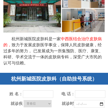
杭州新城医院皮肤科是一家
中西医结合治疗皮肤病
的，
致力于发展皮肤医学事业，保障人民皮肤健康，经
过多年的努力， 已发展成为一所集预防、医疗、康复、
科研、学术交流于一体的皮肤病专科，深受广大市民的
认可与信赖。
杭州新城医院皮肤科（自助挂号系统）
姓 名：
电 话：
就诊疾
就诊时